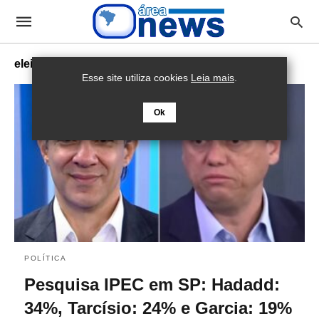
eleições 2022
Esse site utiliza cookies
Leia mais
.
Ok
POLÍTICA
Pesquisa IPEC em SP: Hadadd:
34%, Tarcísio: 24% e Garcia: 19%