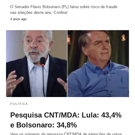
O Senador Flávio Bolsonaro (PL) falou sobre risco de fraude
nas eleições deste ano. Confira!
4 anos ago
POLÍTICA
Pesquisa CNT/MDA: Lula: 43,4%
e Bolsonaro: 34,8%
Veja os números da pesquisa CNT/MDA de intenções de votos