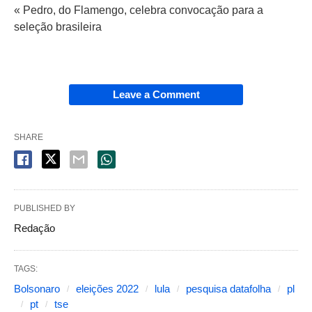
« Pedro, do Flamengo, celebra convocação para a
seleção brasileira
Leave a Comment
SHARE
PUBLISHED BY
Redação
TAGS:
Bolsonaro
eleições 2022
lula
pesquisa datafolha
pl
pt
tse