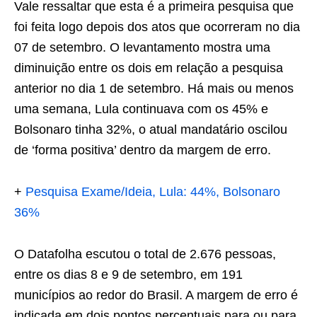
Vale ressaltar que esta é a primeira pesquisa que
foi feita logo depois dos atos que ocorreram no dia
07 de setembro. O levantamento mostra uma
diminuição entre os dois em relação a pesquisa
anterior no dia 1 de setembro. Há mais ou menos
uma semana, Lula continuava com os 45% e
Bolsonaro tinha 32%, o atual mandatário oscilou
de ‘forma positiva’ dentro da margem de erro.
+
Pesquisa Exame/Ideia, Lula: 44%, Bolsonaro
36%
O Datafolha escutou o total de 2.676 pessoas,
entre os dias 8 e 9 de setembro, em 191
municípios ao redor do Brasil. A margem de erro é
indicada em dois pontos percentuais para ou para