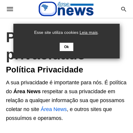
Política de
Esse site utiliza cookies
Leia mais
.
Ok
privacidade
Política Privacidade
A sua privacidade é importante para nós. É política
do
Área News
respeitar a sua privacidade em
relação a qualquer informação sua que possamos
coletar no site
Área News
, e outros sites que
possuímos e operamos.