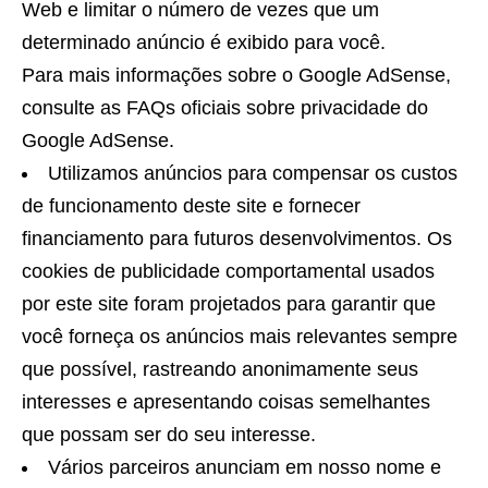
Web e limitar o número de vezes que um
determinado anúncio é exibido para você.
Para mais informações sobre o Google AdSense,
consulte as FAQs oficiais sobre privacidade do
Google AdSense.
Utilizamos anúncios para compensar os custos
de funcionamento deste site e fornecer
financiamento para futuros desenvolvimentos. Os
cookies de publicidade comportamental usados ​​
por este site foram projetados para garantir que
você forneça os anúncios mais relevantes sempre
que possível, rastreando anonimamente seus
interesses e apresentando coisas semelhantes
que possam ser do seu interesse.
Vários parceiros anunciam em nosso nome e