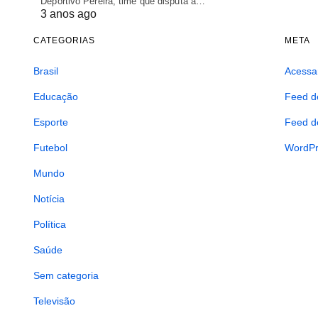
Deportivo Pereira, time que disputa a…
3 anos ago
CATEGORIAS
META
Brasil
Acessa
Educação
Feed d
Esporte
Feed d
Futebol
WordPr
Mundo
Notícia
Política
Saúde
Sem categoria
Televisão