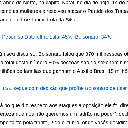
rande do Norte, na capital Natal, no dia de hoje, 14 de
ceno as mulheres e resolveu atacar o Partido dos Trab
andidato Luiz Inácio Lula da Silva.
+
Pesquisa Datafolha, Lula: 45%, Bolsonaro: 34%
m seu discurso, Bolsonaro falou que 370 mil pessoas obt
o total deste número 80% pessoas são do sexo feminin
ilhões de famílias que ganham o Auxílio Brasil 15 mil
+
TSE segue com decisão que proíbe Bolsonaro de usa
á no que diz respeito aos ataques a oposição ele foi dir
erteza que nós não queremos um ladrão no poder”, dec
mportante pela frente, 2 de outubro, onde vocês decid