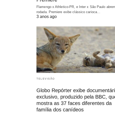
Flamengo x Athletico-PR, e Inter x São Paulo abre
rodada. Premiere exibe clássico carioca…
3 anos ago
TELEVISÃO
Globo Repórter exibe documentár
exclusivo, produzido pela BBC, qu
mostra as 37 faces diferentes da
família dos canídeos