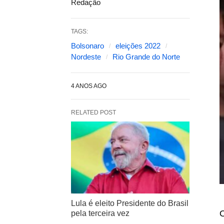
Redação
TAGS:
Bolsonaro
eleições 2022
Nordeste
Rio Grande do Norte
4 ANOS AGO
RELATED POST
Lula é eleito Presidente do Brasil
O
pela terceira vez