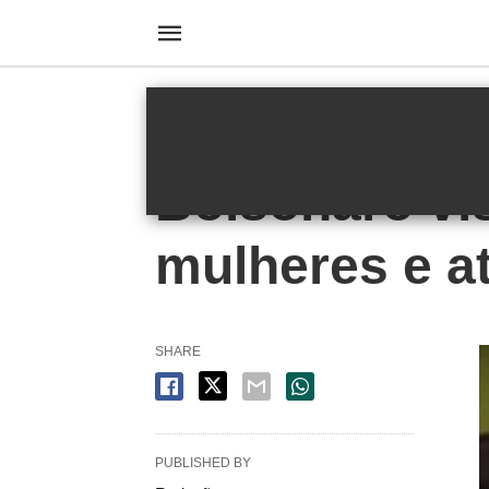
HOMEPAGE
POLÍTICA
Política
Bolsonaro vis
mulheres e a
SHARE
PUBLISHED BY