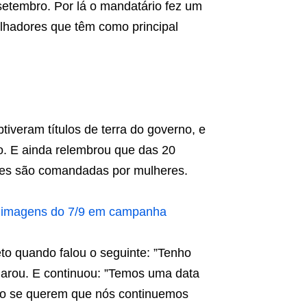
 setembro. Por lá o mandatário fez um
alhadores que têm como principal
iveram títulos de terra do governo, e
o. E ainda relembrou que das 20
hões são comandadas por mulheres.
r imagens do 7/9 em campanha
eto quando falou o seguinte: ”Tenho
larou. E continuou: ”Temos uma data
irão se querem que nós continuemos