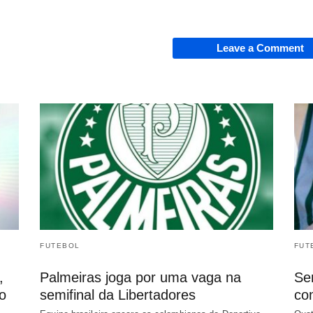
Leave a Comment
FUTEBOL
FUT
,
Palmeiras joga por uma vaga na
Sem
o
semifinal da Libertadores
co