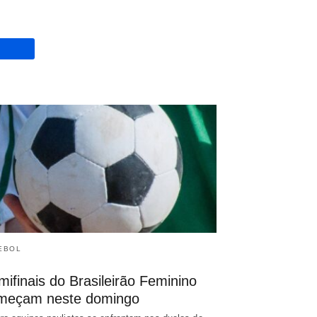
EBOL
ifinais do Brasileirão Feminino
meçam neste domingo