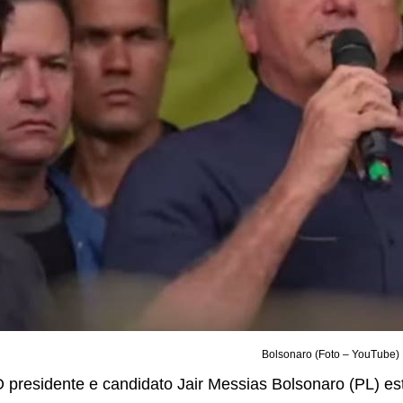
Bolsonaro (Foto – YouTube)
 presidente e candidato Jair Messias Bolsonaro (PL) e