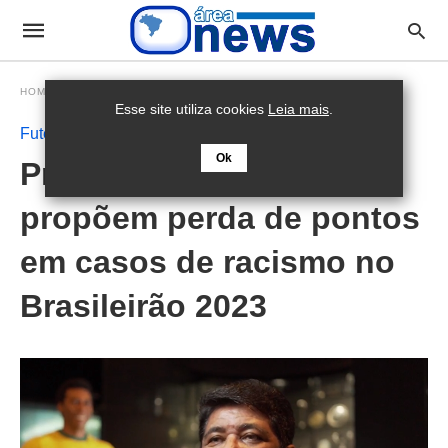
HOMEPAGE
FUTEBOL
Esse site utiliza cookies
Leia mais
.
Futebol
Ok
Presidente da CBF
propõem perda de pontos
em casos de racismo no
Brasileirão 2023