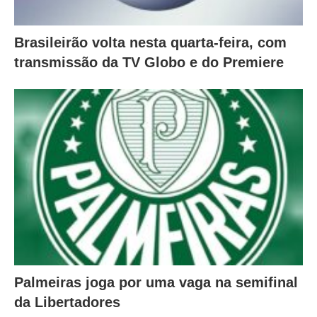
Brasileirão volta nesta quarta-feira, com
transmissão da TV Globo e do Premiere
Palmeiras joga por uma vaga na semifinal
da Libertadores