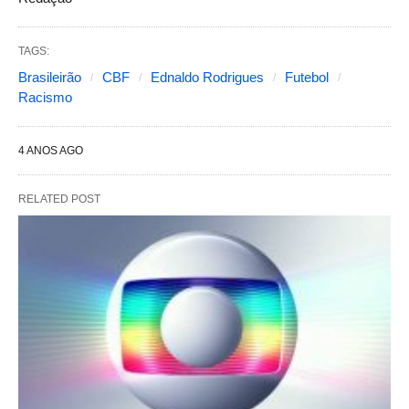
TAGS:
Brasileirão
CBF
Ednaldo Rodrigues
Futebol
Racismo
4 ANOS AGO
RELATED POST