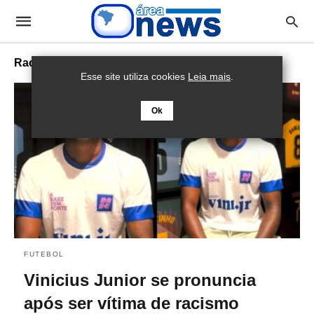
Racismo
Esse site utiliza cookies
Leia mais
.
Ok
FUTEBOL
Vinicius Junior se pronuncia
após ser vítima de racismo