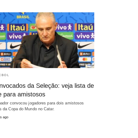
EBOL
nvocados da Seleção: veja lista de
te para amistosos
nador convocou jogadores para dois amistosos
s da Copa do Mundo no Catar.
s ago