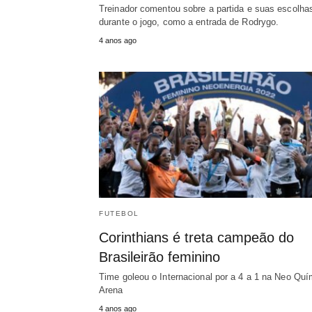
Treinador comentou sobre a partida e suas escolha
durante o jogo, como a entrada de Rodrygo.
4 anos ago
FUTEBOL
Corinthians é treta campeão do
Brasileirão feminino
Time goleou o Internacional por a 4 a 1 na Neo Quí
Arena
4 anos ago