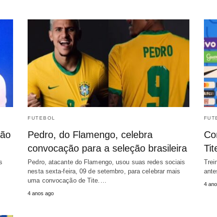
FUTEBOL
FUT
ção
Pedro, do Flamengo, celebra
Co
convocação para a seleção brasileira
Ti
s
Pedro, atacante do Flamengo, usou suas redes sociais
Trei
nesta sexta-feira, 09 de setembro, para celebrar mais
ante
uma convocação de Tite.…
4 ano
4 anos ago