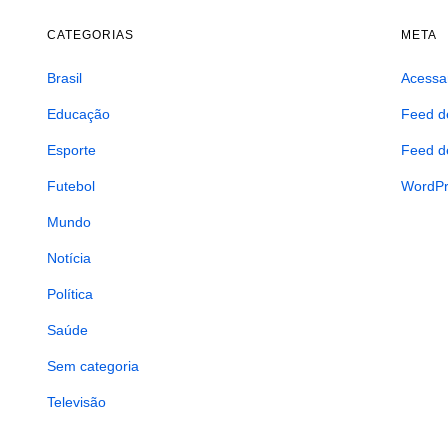
CATEGORIAS
META
Brasil
Acessa
Educação
Feed d
Esporte
Feed d
Futebol
WordPr
Mundo
Notícia
Política
Saúde
Sem categoria
Televisão