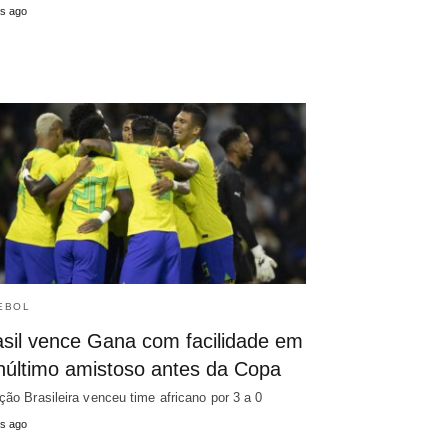
s ago
EBOL
asil vence Gana com facilidade em
núltimo amistoso antes da Copa
ção Brasileira venceu time africano por 3 a 0
s ago