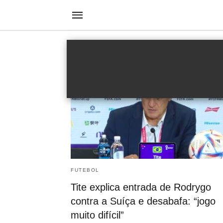
CBF
FUTEBOL
Tite explica entrada de Rodrygo
contra a Suíça e desabafa: “jogo
muito difícil”