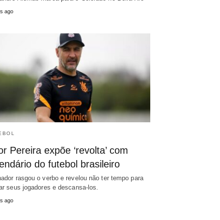
s ago
EBOL
or Pereira expõe ‘revolta’ com
endário do futebol brasileiro
nador rasgou o verbo e revelou não ter tempo para
nar seus jogadores e descansa-los.
s ago