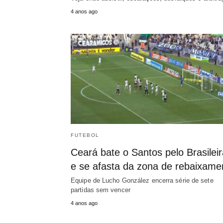
4 anos ago
FUTEBOL
Ceará bate o Santos pelo Brasilei
e se afasta da zona de rebaixame
Equipe de Lucho González encerra série de sete
partidas sem vencer
4 anos ago