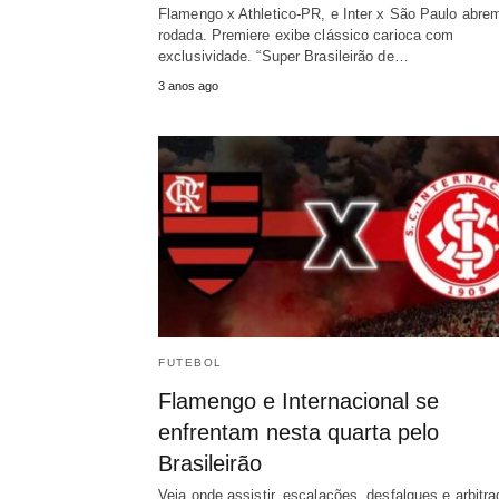
Flamengo x Athletico-PR, e Inter x São Paulo abre
rodada. Premiere exibe clássico carioca com
exclusividade. “Super Brasileirão de…
3 anos ago
FUTEBOL
Flamengo e Internacional se
enfrentam nesta quarta pelo
Brasileirão
Veja onde assistir, escalações, desfalques e arbitr