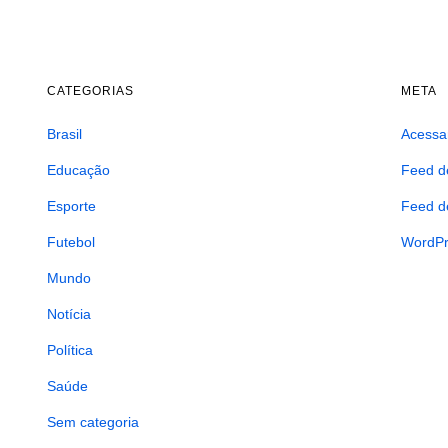
CATEGORIAS
META
Brasil
Acessa
Educação
Feed d
Esporte
Feed d
Futebol
WordPr
Mundo
Notícia
Política
Saúde
Sem categoria