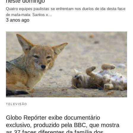
neste domingo
Quatro equipes paulistas se enfrentam nos duelos de ida desta fase
de mata-mata: Santos x…
3 anos ago
TELEVISÃO
Globo Repórter exibe documentário
exclusivo, produzido pela BBC, que mostra
as 37 faces diferentes da família dos