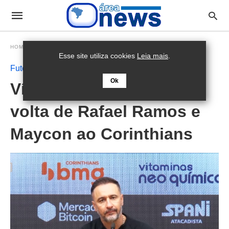
HOMEPAGE
FUTEBOL
Esse site utiliza cookies
Leia mais
.
Futebol
Ok
Vítor Pereira comenta
volta de Rafael Ramos e
Maycon ao Corinthians