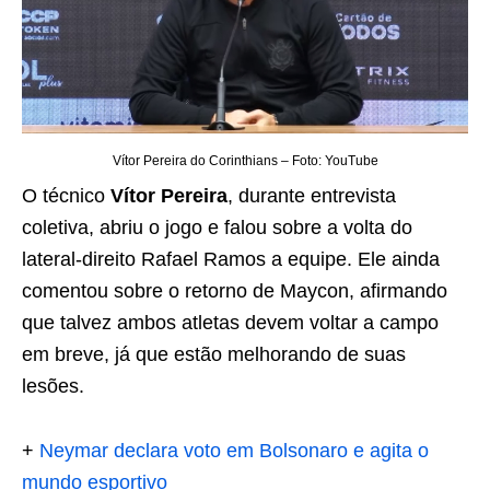
Vítor Pereira do Corinthians – Foto: YouTube
O técnico
Vítor Pereira
, durante entrevista
coletiva, abriu o jogo e falou sobre a volta do
lateral-direito Rafael Ramos a equipe. Ele ainda
comentou sobre o retorno de Maycon, afirmando
que talvez ambos atletas devem voltar a campo
em breve, já que estão melhorando de suas
lesões.
+
Neymar declara voto em Bolsonaro e agita o
mundo esportivo