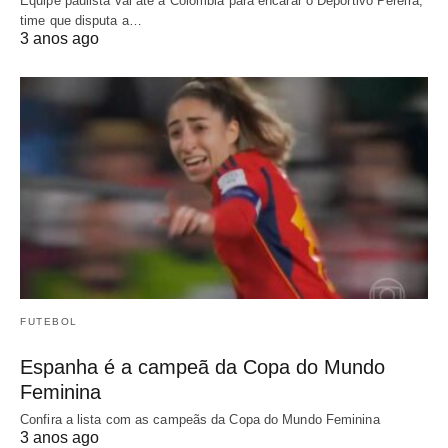
Equipe paulista vai até a Colômbia para encarar o Deportivo Pereira,
time que disputa a…
3 anos ago
FUTEBOL
Espanha é a campeã da Copa do Mundo
Feminina
Confira a lista com as campeãs da Copa do Mundo Feminina
3 anos ago