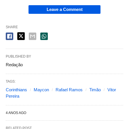
Leave a Comment
SHARE
PUBLISHED BY
Redação
TAGS:
Corinthians
Maycon
Rafael Ramos
Timão
Vitor
Pereira
4 ANOS AGO
RELATED POST