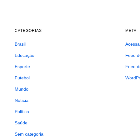
CATEGORIAS
META
Brasil
Acessa
Educação
Feed d
Esporte
Feed d
Futebol
WordPr
Mundo
Notícia
Política
Saúde
Sem categoria