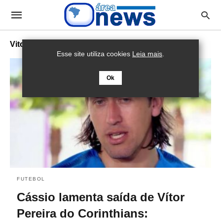
Vitor Pereira
Esse site utiliza cookies
Leia mais
.
Ok
FUTEBOL
Cássio lamenta saída de Vítor
Pereira do Corinthians: