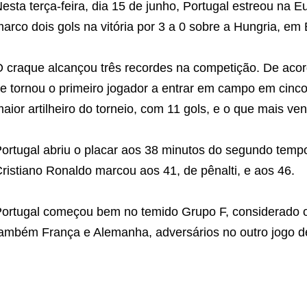
esta terça-feira, dia 15 de junho, Portugal estreou na 
arco dois gols na vitória por 3 a 0 sobre a Hungria, em
 craque alcançou três recordes na competição. De acor
e tornou o primeiro jogador a entrar em campo em cinco
aior artilheiro do torneio, com 11 gols, e o que mais ve
ortugal abriu o placar aos 38 minutos do segundo temp
ristiano Ronaldo marcou aos 41, de pênalti, e aos 46.
ortugal começou bem no temido Grupo F, considerado o 
ambém França e Alemanha, adversários no outro jogo de