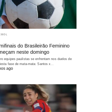
EBOL
ifinais do Brasileirão Feminino
meçam neste domingo
ro equipes paulistas se enfrentam nos duelos de
desta fase de mata-mata: Santos x…
nos ago