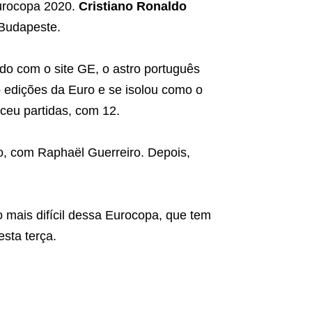
Eurocopa 2020.
Cristiano Ronaldo
 Budapeste.
do com o site GE, o astro português
 edições da Euro e se isolou como o
nceu partidas, com 12.
o, com Raphaël Guerreiro. Depois,
mais difícil dessa Eurocopa, que tem
sta terça.