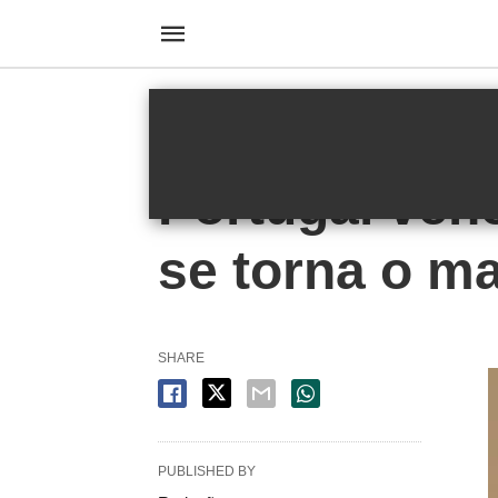
HOMEPAGE
FUTEBOL
FUTEBOL
Portugal ven
se torna o ma
SHARE
PUBLISHED BY