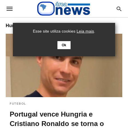
Hungria
Esse site utiliza cookies
Leia mais
.
Ok
FUTEBOL
Portugal vence Hungria e
Cristiano Ronaldo se torna o