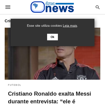
Cristiano Ronaldo
Esse site utiliza cookies
Leia mais
.
Ok
FUTEBOL
Cristiano Ronaldo exalta Messi
durante entrevista: “ele é