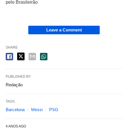
pelo Brasileirão
Leave a Comment
SHARE
PUBLISHED BY
Redação
TAGS:
Barcelona
Messi
PSG
4 ANOS AGO