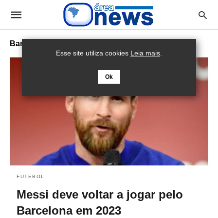
Barcelona
Esse site utiliza cookies
Leia mais
.
Ok
FUTEBOL
Messi deve voltar a jogar pelo
Barcelona em 2023