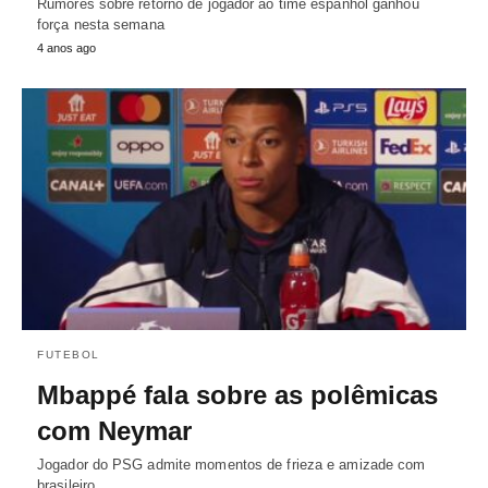
Rumores sobre retorno de jogador ao time espanhol ganhou
força nesta semana
4 anos ago
FUTEBOL
Mbappé fala sobre as polêmicas
com Neymar
Jogador do PSG admite momentos de frieza e amizade com
brasileiro