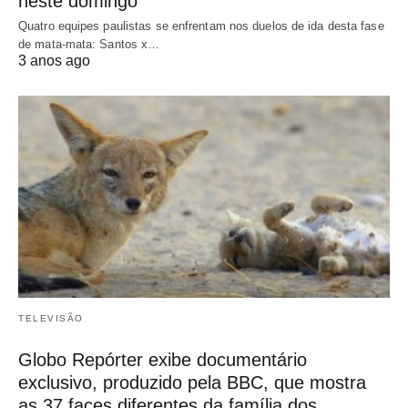
neste domingo
Quatro equipes paulistas se enfrentam nos duelos de ida desta fase
de mata-mata: Santos x…
3 anos ago
TELEVISÃO
Globo Repórter exibe documentário
exclusivo, produzido pela BBC, que mostra
as 37 faces diferentes da família dos