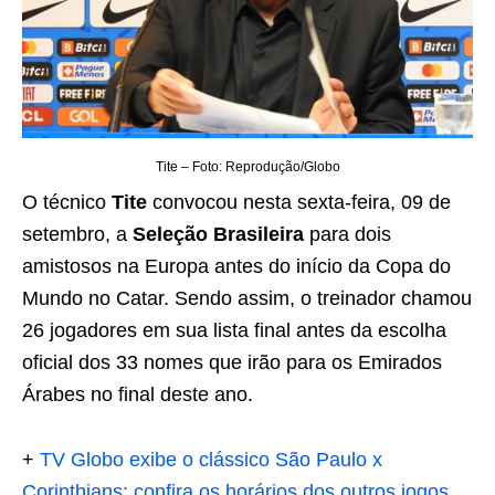
Tite – Foto: Reprodução/Globo
O técnico
Tite
convocou nesta sexta-feira, 09 de
setembro, a
Seleção Brasileira
para dois
amistosos na Europa antes do início da Copa do
Mundo no Catar. Sendo assim, o treinador chamou
26 jogadores em sua lista final antes da escolha
oficial dos 33 nomes que irão para os Emirados
Árabes no final deste ano.
+
TV Globo exibe o clássico São Paulo x
Corinthians; confira os horários dos outros jogos