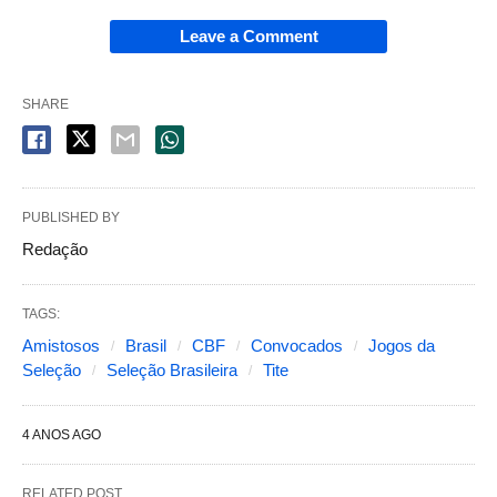
Leave a Comment
SHARE
PUBLISHED BY
Redação
TAGS:
Amistosos
Brasil
CBF
Convocados
Jogos da
Seleção
Seleção Brasileira
Tite
4 ANOS AGO
RELATED POST