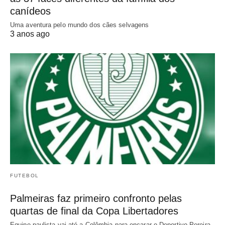
canídeos
Uma aventura pelo mundo dos cães selvagens
3 anos ago
FUTEBOL
Palmeiras faz primeiro confronto pelas
quartas de final da Copa Libertadores
Equipe paulista vai até a Colômbia para encarar o Deportivo Pereira,