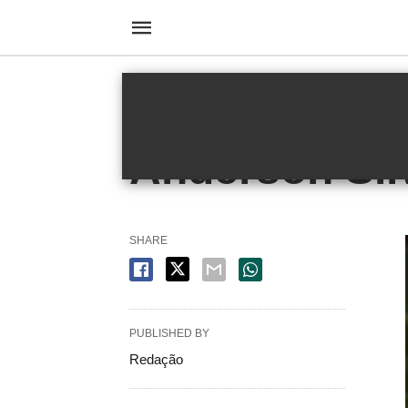
HOMEPAGE
ESPORTE
Esporte
Anderson Sil
SHARE
PUBLISHED BY
Redação