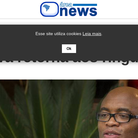
Esse site utiliza cookies
Leia mais
.
Ok
va retorna aos ring