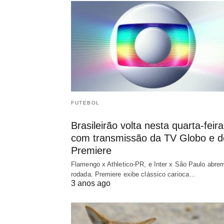
FUTEBOL
Brasileirão volta nesta quarta-feira
com transmissão da TV Globo e d
Premiere
Flamengo x Athletico-PR, e Inter x São Paulo abre
rodada. Premiere exibe clássico carioca…
3 anos ago