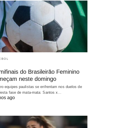
EBOL
ifinais do Brasileirão Feminino
meçam neste domingo
ro equipes paulistas se enfrentam nos duelos de
desta fase de mata-mata: Santos x…
nos ago