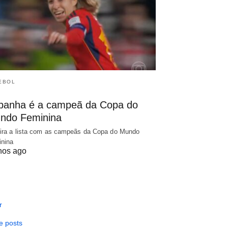
EBOL
panha é a campeã da Copa do
ndo Feminina
ira a lista com as campeãs da Copa do Mundo
nina
nos ago
r
e posts