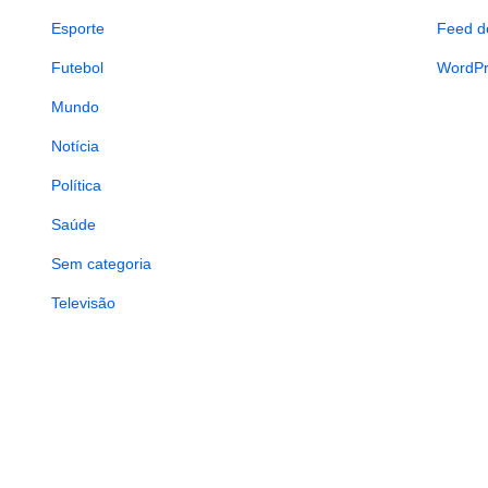
Esporte
Feed d
Futebol
WordPr
Mundo
Notícia
Política
Saúde
Sem categoria
Televisão