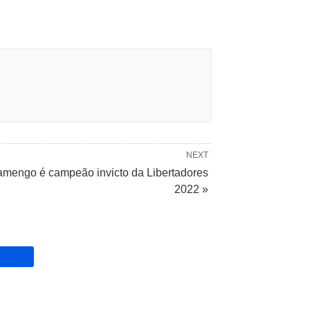
NEXT
amengo é campeão invicto da Libertadores
2022 »