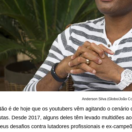
Anderson Silva (Globo/João Co
ão é de hoje que os youtubers vêm agitando o cenário
utas. Desde 2017, alguns deles têm levado multidões 
eus desafios contra lutadores profissionais e ex-campeõ