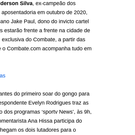
derson Silva
, ex-campeão dos
aposentadoria em outubro de 2020,
ano Jake Paul, dono do invicto cartel
s estarão frente a frente na cidade de
 exclusiva do Combate, a partir das
te e o Combate.com acompanha tudo em
ras
antes do primeiro soar do gongo para
respondente Evelyn Rodrigues traz as
ro dos programas ‘sportv News’, às 9h,
omentarista Ana Hissa participa do
chegam os dois lutadores para o