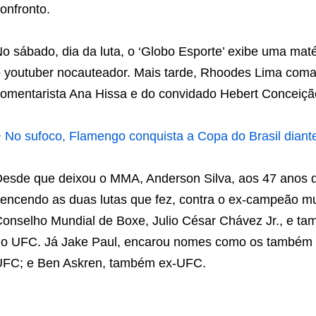
onfronto.
o sábado, dia da luta, o ‘Globo Esporte’ exibe uma mat
 youtuber nocauteador. Mais tarde, Rhoodes Lima coma
omentarista Ana Hissa e do convidado Hebert Conceiç
+
No sufoco, Flamengo conquista a Copa do Brasil diante
esde que deixou o MMA, Anderson Silva, aos 47 anos de 
encendo as duas lutas que fez, contra o ex-campeão m
onselho Mundial de Boxe, Julio César Chávez Jr., e tam
o UFC. Já Jake Paul, encarou nomes como os também
FC; e Ben Askren, também ex-UFC.