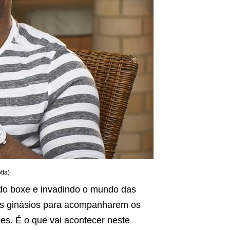
tta)
 do boxe e invadindo o mundo das
aos ginásios para acompanharem os
es. É o que vai acontecer neste