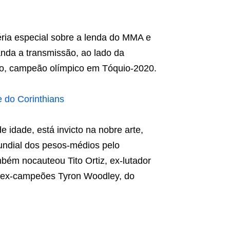
éria especial sobre a lenda do MMA e
nda a transmissão, ao lado da
ão, campeão olímpico em Tóquio-2020.
 do Corinthians
idade, está invicto na nobre arte,
undial dos pesos-médios pelo
bém nocauteou Tito Ortiz, ex-lutador
 ex-campeões Tyron Woodley, do