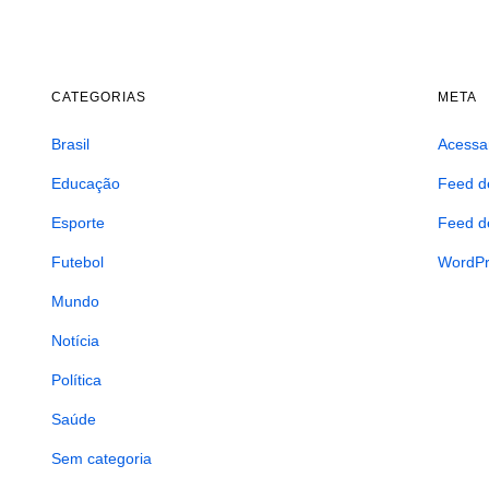
CATEGORIAS
META
Brasil
Acessa
Educação
Feed d
Esporte
Feed d
Futebol
WordPr
Mundo
Notícia
Política
Saúde
Sem categoria