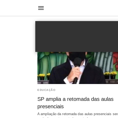
Educação
EDUCAÇÃO
SP amplia a retomada das aulas
presenciais
A ampliação da retomada das aulas presenciais ser