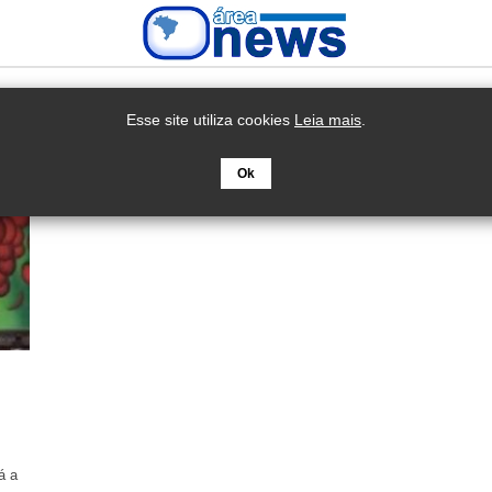
Esse site utiliza cookies
Leia mais
.
Ok
á a