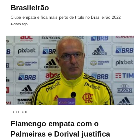
Brasileirão
Clube empata e fica mais perto de titulo no Brasileirão 2022
4 anos ago
FUTEBOL
Flamengo empata com o
Palmeiras e Dorival justifica