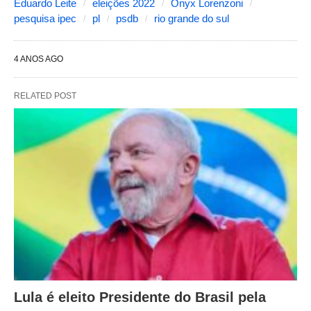
Eduardo Leite
eleições 2022
Onyx Lorenzoni
pesquisa ipec
pl
psdb
rio grande do sul
4 ANOS AGO
RELATED POST
Lula é eleito Presidente do Brasil pela