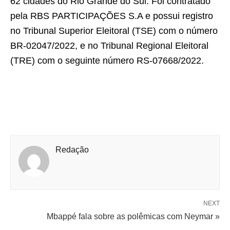
62 cidades do Rio Grande do Sul. Foi contratado
pela RBS PARTICIPAÇÕES S.A e possui registro
no Tribunal Superior Eleitoral (TSE) com o número
BR-02047/2022, e no Tribunal Regional Eleitoral
(TRE) com o seguinte número RS-07668/2022.
Redação
NEXT
Mbappé fala sobre as polêmicas com Neymar »