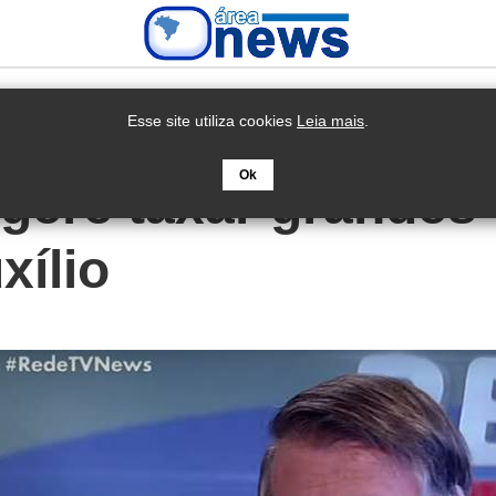
Esse site utiliza cookies
Leia mais
.
Ok
gere taxar grandes 
xílio