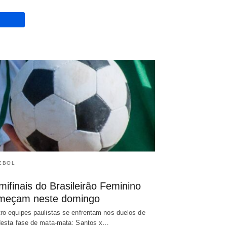
EBOL
ifinais do Brasileirão Feminino
meçam neste domingo
ro equipes paulistas se enfrentam nos duelos de
desta fase de mata-mata: Santos x…