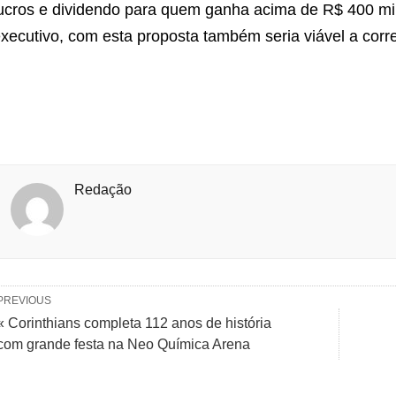
ucros e dividendo para quem ganha acima de R$ 400 mil
xecutivo, com esta proposta também seria viável a cor
Redação
PREVIOUS
« Corinthians completa 112 anos de história
com grande festa na Neo Química Arena