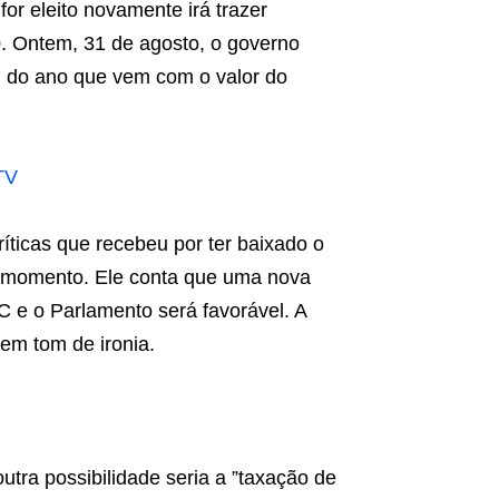
or eleito novamente irá trazer
0. Ontem, 31 de agosto, o governo
 do ano que vem com o valor do
TV
íticas que recebeu por ter baixado o
te momento. Ele conta que uma nova
 e o Parlamento será favorável. A
 em tom de ironia.
tra possibilidade seria a ”taxação de