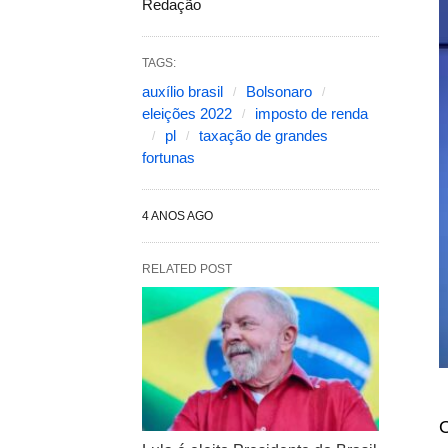
Redação
TAGS:
auxílio brasil
Bolsonaro
eleições 2022
imposto de renda
pl
taxação de grandes
fortunas
4 ANOS AGO
RELATED POST
O