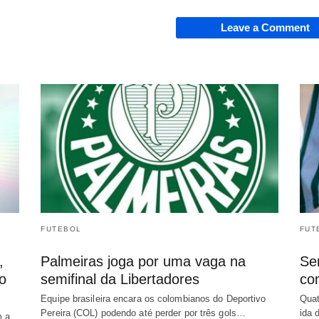
Leave a Comment
FUTEBOL
FUT
,
Palmeiras joga por uma vaga na
Sem
o
semifinal da Libertadores
co
Equipe brasileira encara os colombianos do Deportivo
Quat
Pereira (COL) podendo até perder por três gols…
ida 
m a