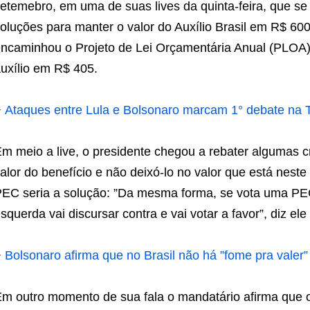
etemebro, em uma de suas lives da quinta-feira, que se f
oluções para manter o valor do Auxílio Brasil em R$ 60
ncaminhou o Projeto de Lei Orçamentária Anual (PLOA)
uxílio em R$ 405.
+
Ataques entre Lula e Bolsonaro marcam 1° debate na 
m meio a live, o presidente chegou a rebater algumas cr
alor do benefício e não deixó-lo no valor que está nes
EC seria a solução: ”Da mesma forma, se vota uma PEC
squerda vai discursar contra e vai votar a favor”, diz ele
+
Bolsonaro afirma que no Brasil não há ”fome pra valer”
m outro momento de sua fala o mandatário afirma que ou