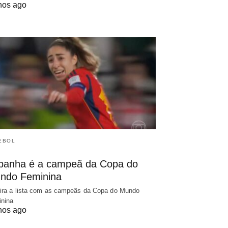
nos ago
EBOL
panha é a campeã da Copa do
ndo Feminina
ira a lista com as campeãs da Copa do Mundo
nina
nos ago