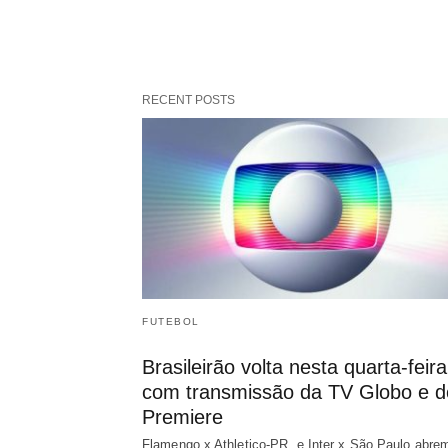
RECENT POSTS
FUTEBOL
Brasileirão volta nesta quarta-feira
com transmissão da TV Globo e d
Premiere
Flamengo x Athletico-PR, e Inter x São Paulo abre