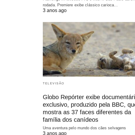
rodada. Premiere exibe clássico carioca…
3 anos ago
TELEVISÃO
Globo Repórter exibe documentár
exclusivo, produzido pela BBC, qu
mostra as 37 faces diferentes da
família dos canídeos
Uma aventura pelo mundo dos cães selvagens
3 anos ago