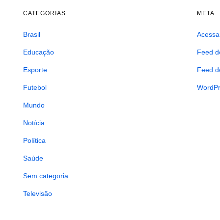
CATEGORIAS
META
Brasil
Acessa
Educação
Feed d
Esporte
Feed d
Futebol
WordPr
Mundo
Notícia
Política
Saúde
Sem categoria
Televisão