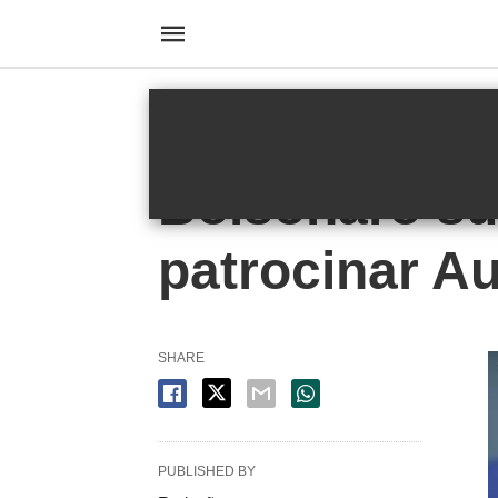
HOMEPAGE
POLÍTICA
Política
Bolsonaro su
patrocinar Au
SHARE
PUBLISHED BY