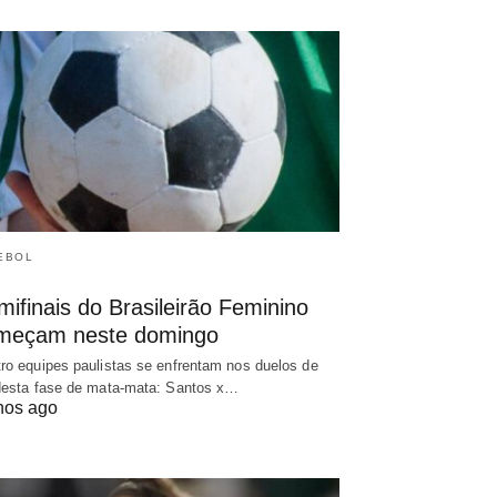
EBOL
ifinais do Brasileirão Feminino
meçam neste domingo
ro equipes paulistas se enfrentam nos duelos de
desta fase de mata-mata: Santos x…
nos ago