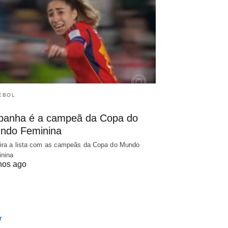
EBOL
panha é a campeã da Copa do
ndo Feminina
ira a lista com as campeãs da Copa do Mundo
nina
nos ago
r