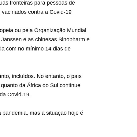
uas fronteiras para pessoas de
 vacinados contra a Covid-19
ropeia ou pela Organização Mundial
 Janssen e as chinesas Sinopharm e
da com no mínimo 14 dias de
anto, incluídos. No entanto, o país
 quanto da África do Sul continue
 da Covid-19.
 pandemia, mas a situação hoje é