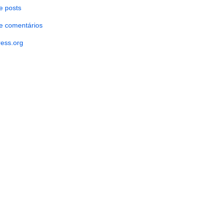
e posts
e comentários
ess.org