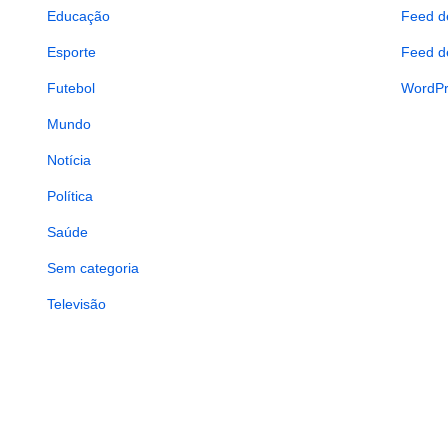
Educação
Feed d
Esporte
Feed d
Futebol
WordPr
Mundo
Notícia
Política
Saúde
Sem categoria
Televisão