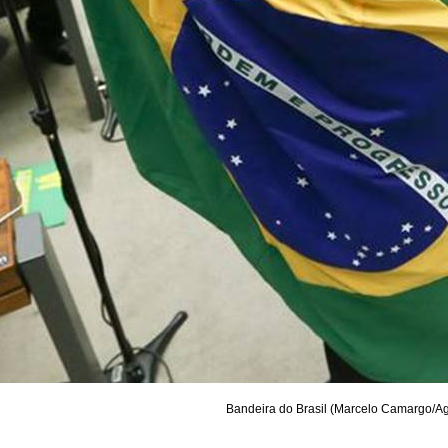
Bandeira do Brasil (Marcelo Camargo/Ag