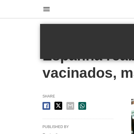
HOMEPAGE
MUNDO
MUNDO
Espanha reabr
vacinados, ma
SHARE
PUBLISHED BY