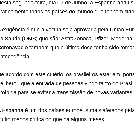
esta segunda-feira, dia 07 de Junho, a Espanha abriu s
raticamente todos os países do mundo que tenham sido
 exigência é que a vacina seja aprovada pela União Eu
e Saúde (OMS) que são: AstraZeneca, Pfizer, Moderna,
oronavac e também que a última dose tenha sido toma
ntecedência.
e acordo com este critério, os brasileiros estariam, port
eliberou que a entrada de pessoas vindo tanto do Brasil
roibida para se evitar a transmissão de novas variantes
 Espanha é um dos países europeus mais afetados pela
uito menos crítica do que há alguns meses.