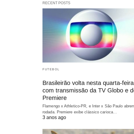
RECENT POSTS
FUTEBOL
Brasileirão volta nesta quarta-feira
com transmissão da TV Globo e d
Premiere
Flamengo x Athletico-PR, e Inter x São Paulo abre
rodada. Premiere exibe clássico carioca…
3 anos ago