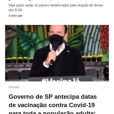
Veja quais serão os países beneficiados pela doação de doses
dos EUA
5 anos ago
SAÚDE
Governo de SP antecipa datas
de vacinação contra Covid-19
para toda a população adulta;