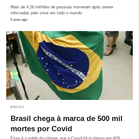
Mais de 4,26 milhões de pessoas morreram após serem
infectadas pelo vírus em todo o mundo
5 anos ago
BRASIL
Brasil chega à marca de 500 mil
mortes por Covid
Esse é o saldo de vítimas que a Covid-19 já deixou em 459