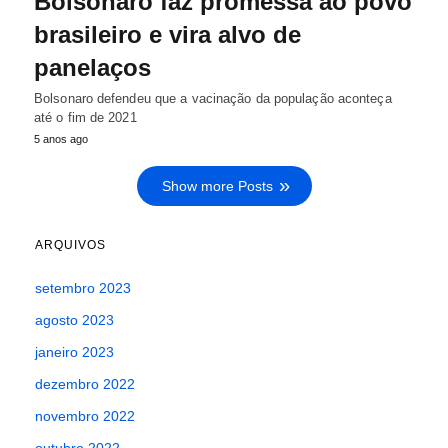
Bolsonaro faz promessa ao povo
brasileiro e vira alvo de
panelaços
Bolsonaro defendeu que a vacinação da população aconteça
até o fim de 2021
5 anos ago
Show more Posts
ARQUIVOS
setembro 2023
agosto 2023
janeiro 2023
dezembro 2022
novembro 2022
outubro 2022