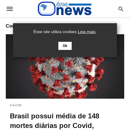
Coronavírus
Esse site utiliza cookies
Leia mais
.
Ok
SAÚDE
Brasil possui média de 148
mortes diárias por Covid,