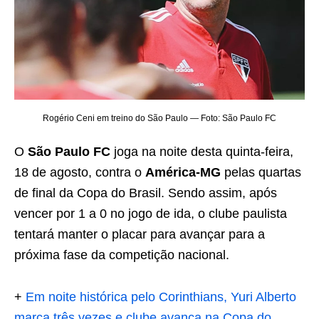
Rogério Ceni em treino do São Paulo — Foto: São Paulo FC
O
São Paulo FC
joga na noite desta quinta-feira,
18 de agosto, contra o
América-MG
pelas quartas
de final da Copa do Brasil. Sendo assim, após
vencer por 1 a 0 no jogo de ida, o clube paulista
tentará manter o placar para avançar para a
próxima fase da competição nacional.
+
Em noite histórica pelo Corinthians, Yuri Alberto
marca três vezes e clube avança na Copa do