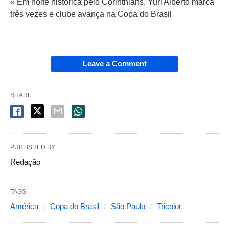
« Em noite histórica pelo Corinthians, Yuri Alberto marca
três vezes e clube avança na Copa do Brasil
Leave a Comment
SHARE
PUBLISHED BY
Redação
TAGS:
América
Copa do Brasil
São Paulo
Tricolor