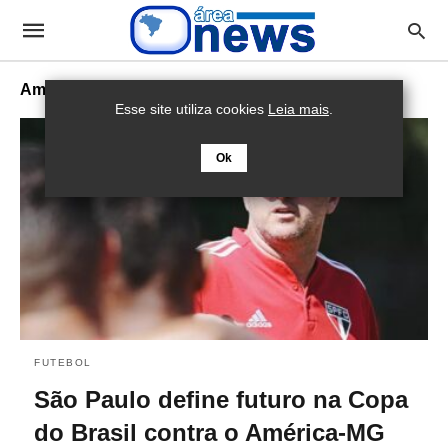
América
Esse site utiliza cookies
Leia mais
.
Ok
FUTEBOL
São Paulo define futuro na Copa
do Brasil contra o América-MG