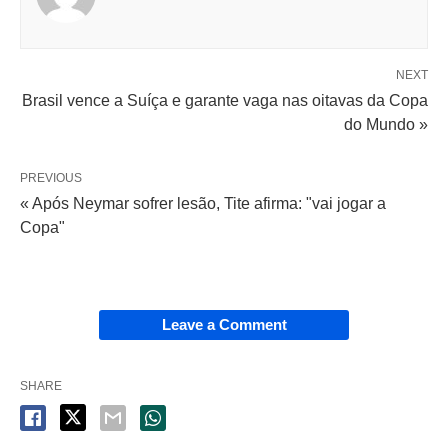
NEXT
Brasil vence a Suíça e garante vaga nas oitavas da Copa
do Mundo »
PREVIOUS
« Após Neymar sofrer lesão, Tite afirma: "vai jogar a
Copa"
Leave a Comment
SHARE