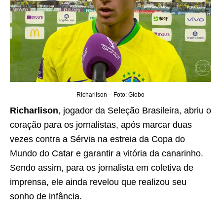
Richarlison – Foto: Globo
Richarlison
, jogador da Seleção Brasileira, abriu o
coração para os jornalistas, após marcar duas
vezes contra a Sérvia na estreia da Copa do
Mundo do Catar e garantir a vitória da canarinho.
Sendo assim, para os jornalista em coletiva de
imprensa, ele ainda revelou que realizou seu
sonho de infância.