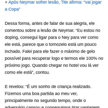
+
Após Neymar sofrer lesão, Tite afirma: “vai jogar
a Copa”
Dessa forma, antes de falar de sua alegria, ele
comentou sobre a lesão de Neymar. “Eu estou no
doping, consegui ligar para o Ney para ver como
ele está, parece que o tornozelo está um pouco
inchado. Falei para ele fazer o máximo de gelo
possível para recuperar logo e termos ele 100% no
próximo jogo. Quando chegar no hotel vou lá ver
como ele está”, contou.
E revelou: “É um sonho de criança realizado.
Fizemos uma boa partida ao meu ver,
principalmente no segundo tempo, onde o
adversário cansou e conseguimos tirar vantagem