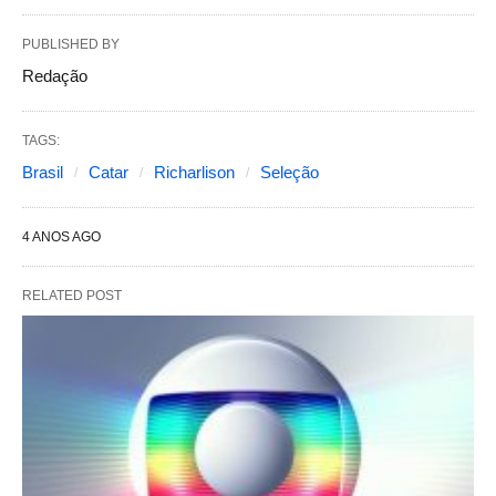
PUBLISHED BY
Redação
TAGS:
Brasil
Catar
Richarlison
Seleção
4 ANOS AGO
RELATED POST