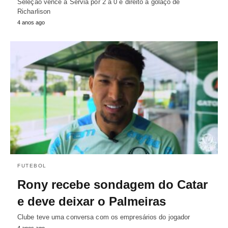
Seleção vence a Sérvia por 2 a 0 e direito a golaço de
Richarlison
4 anos ago
FUTEBOL
Rony recebe sondagem do Catar
e deve deixar o Palmeiras
Clube teve uma conversa com os empresários do jogador