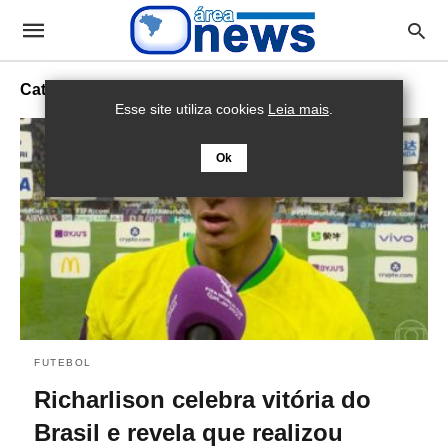
Catar
Esse site utiliza cookies
Leia mais
.
Ok
FUTEBOL
Richarlison celebra vitória do
Brasil e revela que realizou