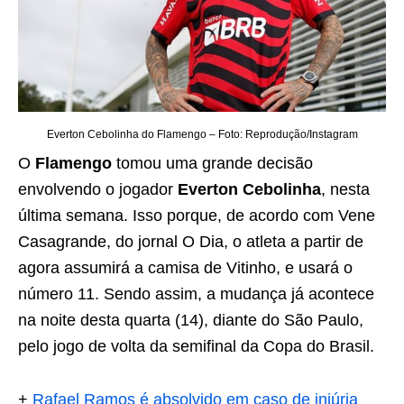
Everton Cebolinha do Flamengo – Foto: Reprodução/Instagram
O
Flamengo
tomou uma grande decisão
envolvendo o jogador
Everton Cebolinha
, nesta
última semana. Isso porque, de acordo com Vene
Casagrande, do jornal O Dia, o atleta a partir de
agora assumirá a camisa de Vitinho, e usará o
número 11. Sendo assim, a mudança já acontece
na noite desta quarta (14), diante do São Paulo,
pelo jogo de volta da semifinal da Copa do Brasil.
+
Rafael Ramos é absolvido em caso de injúria