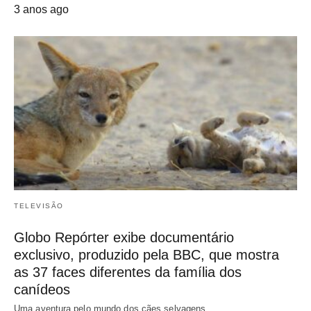
3 anos ago
TELEVISÃO
Globo Repórter exibe documentário
exclusivo, produzido pela BBC, que mostra
as 37 faces diferentes da família dos
canídeos
Uma aventura pelo mundo dos cães selvagens