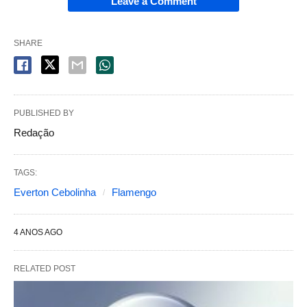
Leave a Comment
SHARE
PUBLISHED BY
Redação
TAGS:
Everton Cebolinha
Flamengo
4 ANOS AGO
RELATED POST