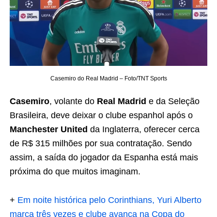
Casemiro do Real Madrid – Foto/TNT Sports
Casemiro
, volante do
Real Madrid
e da Seleção
Brasileira, deve deixar o clube espanhol após o
Manchester United
da Inglaterra, oferecer cerca
de R$ 315 milhões por sua contratação. Sendo
assim, a saída do jogador da Espanha está mais
próxima do que muitos imaginam.
+
Em noite histórica pelo Corinthians, Yuri Alberto
marca três vezes e clube avança na Copa do