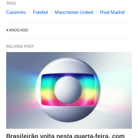
TAGS:
Casemiro
Futebol
Manchester United
Real Madrid
4 ANOS AGO
RELATED POST
Brasileirão volta nesta quarta-feira, com