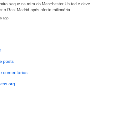
miro segue na mira do Manchester United e deve
ar o Real Madrid após oferta milionária
s ago
r
e posts
e comentários
ess.org