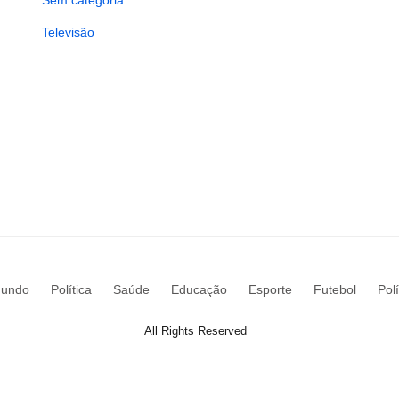
Sem categoria
Televisão
undo
Política
Saúde
Educação
Esporte
Futebol
Pol
All Rights Reserved