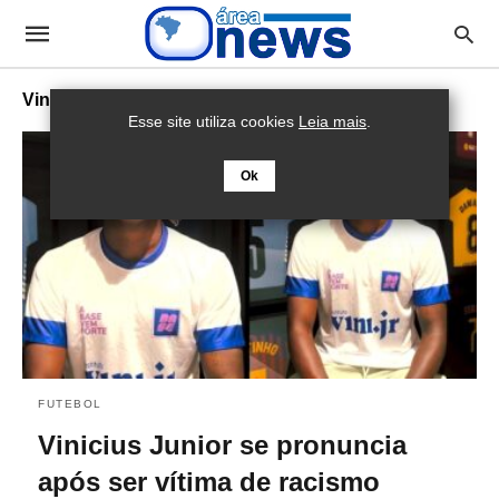
Vinicius Jr
Esse site utiliza cookies
Leia mais
.
Ok
FUTEBOL
Vinicius Junior se pronuncia
após ser vítima de racismo