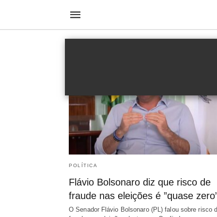
urnas eletrônicas
POLÍTICA
Flávio Bolsonaro diz que risco de
fraude nas eleições é ”quase zero
O Senador Flávio Bolsonaro (PL) falou sobre risco 