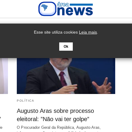
Esse site utiliza cookies
Leia mais
.
Ok
POLÍTICA
Augusto Aras sobre processo
”
eleitoral: ”Não vai ter golpe”
de
O Procurador Geral da República, Augusto Aras,