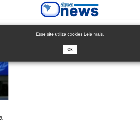
Esse site utiliza cookies
Leia mais
.
Ok
a