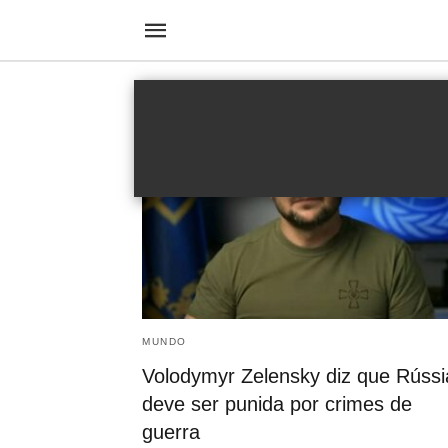
Putin
MUNDO
Volodymyr Zelensky diz que Rússi
deve ser punida por crimes de
guerra