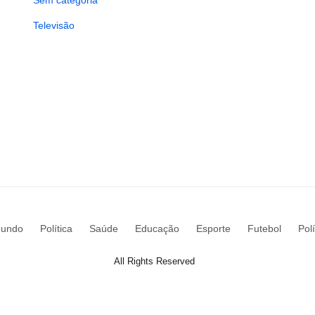
Sem categoria
Televisão
undo
Política
Saúde
Educação
Esporte
Futebol
Pol
All Rights Reserved