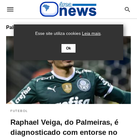
Palestra
Esse site utiliza cookies
Leia mais
.
Ok
FUTEBOL
Raphael Veiga, do Palmeiras, é
diagnosticado com entorse no