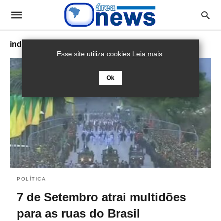
independência do brasil
Esse site utiliza cookies
Leia mais
.
Ok
POLÍTICA
7 de Setembro atrai multidões
para as ruas do Brasil