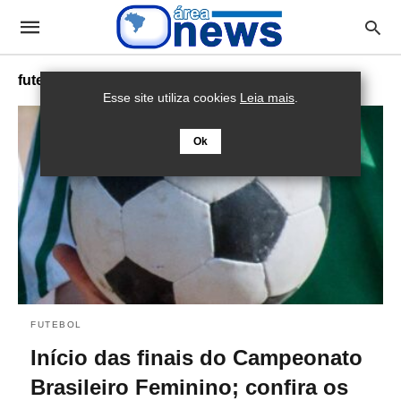
futebol feminino
Esse site utiliza cookies
Leia mais
.
Ok
FUTEBOL
Início das finais do Campeonato
Brasileiro Feminino; confira os