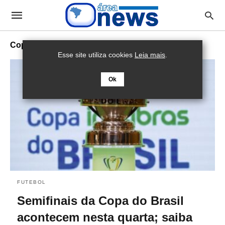
Copa do Brasil
Esse site utiliza cookies
Leia mais
.
Ok
FUTEBOL
Semifinais da Copa do Brasil
acontecem nesta quarta; saiba