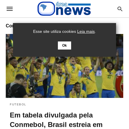
Conmebol
Esse site utiliza cookies
Leia mais
.
Ok
FUTEBOL
Em tabela divulgada pela
Conmebol, Brasil estreia em