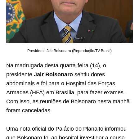
Presidente Jair Bolsonaro (Reprodução/TV Brasil)
Na madrugada desta quarta-feira (14), o
presidente
Jair Bolsonaro
sentiu dores
abdominais e foi para o Hospital das Forças
Armadas (HFA) em Brasília, para fazer exames.
Com isso, as reuniões de Bolsonaro nesta manhã
foram canceladas.
Uma nota oficial do Palácio do Planalto informou
que Bolsonaro foi ao hospital investigar a causa