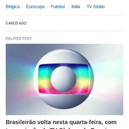
Bélgica
Eurocopa
Futebol
Itália
TV Globo
5 ANOS AGO
RELATED POST
Brasileirão volta nesta quarta-feira, com