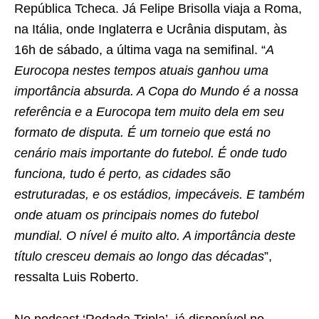
República Tcheca. Já Felipe Brisolla viaja a Roma,
na Itália, onde Inglaterra e Ucrânia disputam, às
16h de sábado, a última vaga na semifinal. “
A
Eurocopa nestes tempos atuais ganhou uma
importância absurda. A Copa do Mundo é a nossa
referência e a Eurocopa tem muito dela em seu
formato de disputa. É um torneio que está no
cenário mais importante do futebol. É onde tudo
funciona, tudo é perto, as cidades são
estruturadas, e os estádios, impecáveis. E também
onde atuam os principais nomes do futebol
mundial. O nível é muito alto. A importância deste
título cresceu demais ao longo das décadas
”,
ressalta Luis Roberto.
No podcast ‘Rodada Tripla’, já disponível no