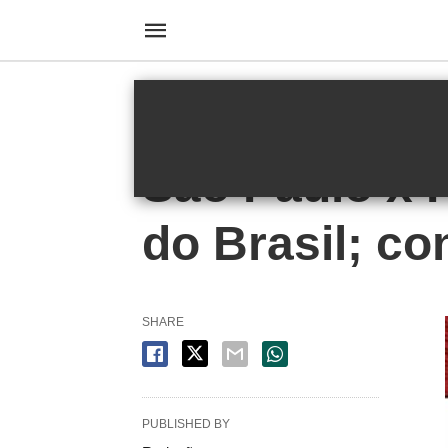
HOMEPAGE
FUTEBOL
Futebol
São Paulo x 
do Brasil; co
SHARE
PUBLISHED BY