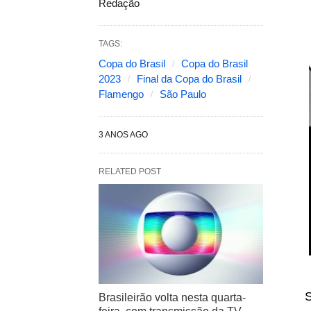
Redação
TAGS:
Copa do Brasil
Copa do Brasil
2023
Final da Copa do Brasil
Flamengo
São Paulo
3 ANOS AGO
RELATED POST
S
Brasileirão volta nesta quarta-