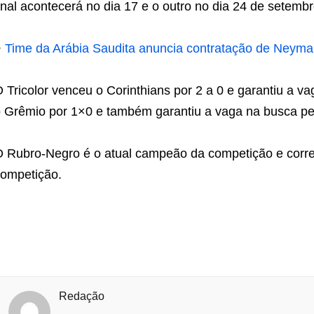
inal acontecerá no dia 17 e o outro no dia 24 de setembr
+
Time da Arábia Saudita anuncia contratação de Neyma
 Tricolor venceu o Corinthians por 2 a 0 e garantiu a v
 Grêmio por 1×0 e também garantiu a vaga na busca pelo
 Rubro-Negro é o atual campeão da competição e corre 
ompetição.
Redação