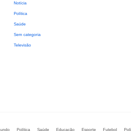
Notícia
Política
Saúde
Sem categoria
Televisão
undo
Política
Saúde
Educação
Esporte
Futebol
Pol