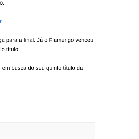
o.
r
aga para a final. Já o Flamengo venceu
 título.
em busca do seu quinto título da