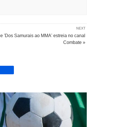
NEXT
ie 'Dos Samurais ao MMA' estreia no canal
Combate »