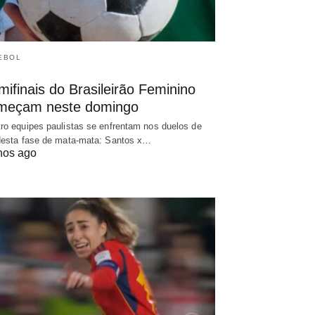
EBOL
ifinais do Brasileirão Feminino
meçam neste domingo
ro equipes paulistas se enfrentam nos duelos de
desta fase de mata-mata: Santos x…
nos ago