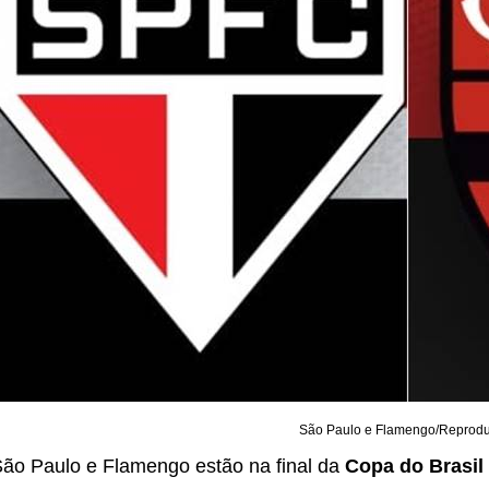
São Paulo e Flamengo/Reprod
ão Paulo e Flamengo estão na final da
Copa do Brasil