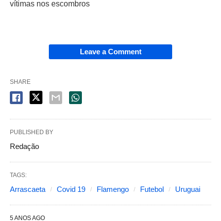
vítimas nos escombros
Leave a Comment
SHARE
PUBLISHED BY
Redação
TAGS:
Arrascaeta
Covid 19
Flamengo
Futebol
Uruguai
5 ANOS AGO