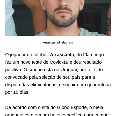
Arrascaeta/Instagram
O jogador de futebol,
Arrascaeta
, do Flamengo
fez um novo teste de Covid-19 e deu resultado
positivo. O craque está no Uruguai, por ter sido
convocado pela seleção de seu país para a
disputa das eliminatórias, e seguirá em quarentena
por 10 dias.
De acordo com o site do Globo Esporte, o meia
uruguaio está em um hotel específico para cumprir