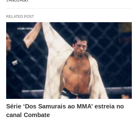
5 ANOS AGO
RELATED POST
Série ‘Dos Samurais ao MMA’ estreia no
canal Combate