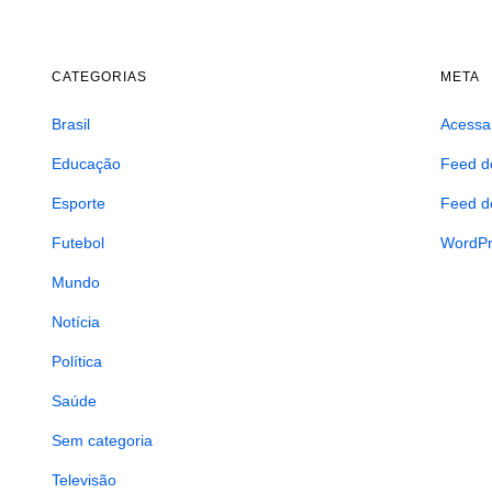
CATEGORIAS
META
Brasil
Acessa
Educação
Feed d
Esporte
Feed d
Futebol
WordPr
Mundo
Notícia
Política
Saúde
Sem categoria
Televisão