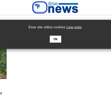
Esse site utiliza cookies
Leia mais
.
Ok
r