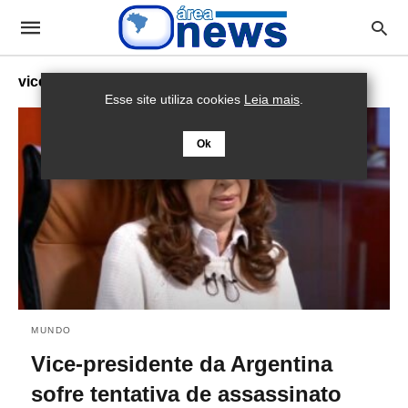
vice-presidente da argentina
Esse site utiliza cookies
Leia mais
.
Ok
MUNDO
Vice-presidente da Argentina
sofre tentativa de assassinato