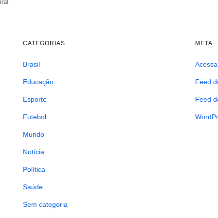
ira!
CATEGORIAS
META
Brasil
Acessa
Educação
Feed d
Esporte
Feed d
Futebol
WordPr
Mundo
Notícia
Política
Saúde
Sem categoria