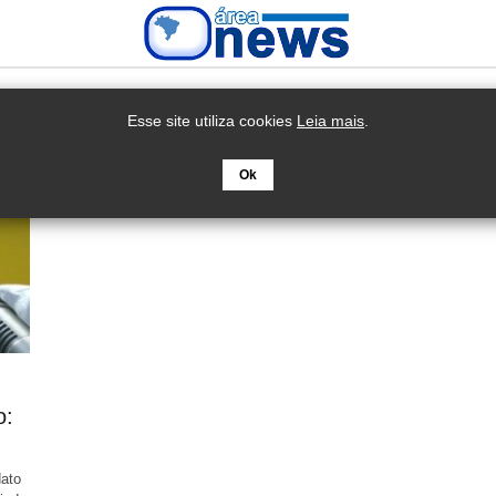
Esse site utiliza cookies
Leia mais
.
Ok
o:
ato