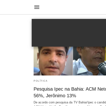
união brasil
POLÍTICA
Pesquisa Ipec na Bahia: ACM Net
56%, Jerônimo 13%
De acordo com pesquisa da TV Bahia/Ipec o candid