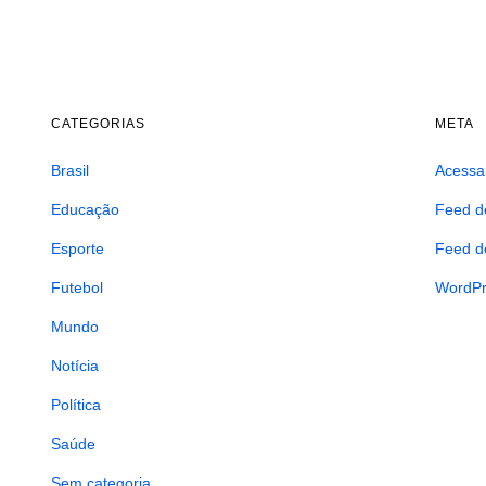
CATEGORIAS
META
Brasil
Acessa
Educação
Feed d
Esporte
Feed d
Futebol
WordPr
Mundo
Notícia
Política
Saúde
Sem categoria