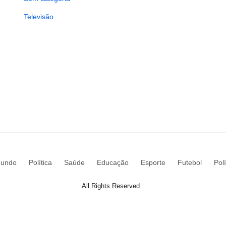
Televisão
undo
Política
Saúde
Educação
Esporte
Futebol
Pol
All Rights Reserved