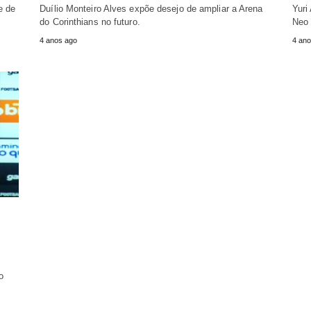
e de
Duílio Monteiro Alves expõe desejo de ampliar a Arena
Yuri
do Corinthians no futuro.
Neo 
4 anos ago
4 ano
o