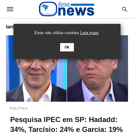
tarcísio de freitas
Esse site utiliza cookies
Leia mais
.
Ok
POLÍTICA
Pesquisa IPEC em SP: Hadadd:
34%, Tarcísio: 24% e Garcia: 19%